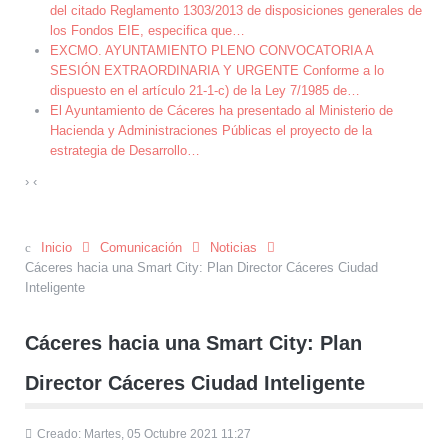
del citado Reglamento 1303/2013 de disposiciones generales de
los Fondos EIE, especifica que
…
EXCMO. AYUNTAMIENTO PLENO CONVOCATORIA A
SESIÓN EXTRAORDINARIA Y URGENTE Conforme a lo
dispuesto en el artículo 21-1-c) de la Ley 7/1985 de
…
El Ayuntamiento de Cáceres ha presentado al Ministerio de
Hacienda y Administraciones Públicas el proyecto de la
estrategia de Desarrollo
…
›
‹
Inicio
Comunicación
Noticias
Cáceres hacia una Smart City: Plan Director Cáceres Ciudad
Inteligente
Cáceres hacia una Smart City: Plan
Director Cáceres Ciudad Inteligente
Creado: Martes, 05 Octubre 2021 11:27