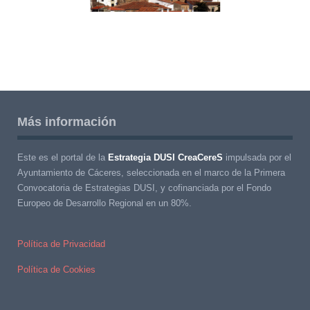
Más información
Este es el portal de la
Estrategia DUSI CreaCereS
impulsada por el
Ayuntamiento de Cáceres, seleccionada en el marco de la Primera
Convocatoria de Estrategias DUSI, y cofinanciada por el Fondo
Europeo de Desarrollo Regional en un 80%.
Política de Privacidad
Política de Cookies