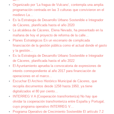
Organizado por ‘La fragua de Vulcano’, contempla una amplia
programación centrada en las 3 culturas que convivieron en el
medievo La
…
Es la Estrategia de Desarrollo Urbano Sostenible e Integrador
de Cáceres, planificada hasta el año 2020
La alcaldesa de Cáceres, Elena Nevado, ha presentado en la
mañana de hoy el proyecto de reforma de la calle
…
Planes Estratégicos En un escenario de complicada
financiación de la gestión pública como el actual donde el gasto
y la gestión
…
Es la Estrategia de Desarrollo Urbano Sostenible e Integrador
de Cáceres, planificada hasta el año 2022
El Ayuntamiento aprueba la convocatoria de expresiones de
interés correspondiente al año 2017 para financiación de
operaciones en el marco
…
Escuchar El Archivo Histórico Municipal de Cáceres, que
recopila documentos desde 1258 hasta 1950, ya tiene
digitalizados el 80 por ciento
…
INTERREG V A (Cooperación transfronteriza) No hay que
olvidar la cooperación transfronteriza entre España y Portugal,
cuyo programa operativo INTERREG V
…
Programa Operativo de Crecimiento Sostenible El artículo 7.2