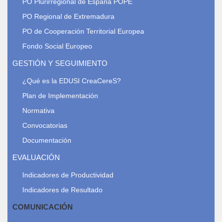
PO Plurirregional de España POPE
PO Regional de Extremadura
PO de Cooperación Territorial Europea
Fondo Social Europeo
GESTIÓN Y SEGUIMIENTO
¿Qué es la EDUSI CreaCereS?
Plan de Implementación
Normativa
Convocatorias
Documentación
EVALUACIÓN
Indicadores de Productividad
Indicadores de Resultado
COMUNICACIÓN