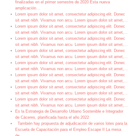
finalizadas en el primer semestre de 2020 Esta nueva
amplicación
…
Lorem ipsum dolor sit amet, consectetur adipiscing elit. Donec
sit amet nibh. Vivamus non arcu. Lorem ipsum dolor sit amet,
…
Lorem ipsum dolor sit amet, consectetur adipiscing elit. Donec
sit amet nibh. Vivamus non arcu. Lorem ipsum dolor sit amet,
…
Lorem ipsum dolor sit amet, consectetur adipiscing elit. Donec
sit amet nibh. Vivamus non arcu. Lorem ipsum dolor sit amet,
…
Lorem ipsum dolor sit amet, consectetur adipiscing elit. Donec
sit amet nibh. Vivamus non arcu. Lorem ipsum dolor sit amet,
…
Lorem ipsum dolor sit amet, consectetur adipiscing elit. Donec
sit amet nibh. Vivamus non arcu. Lorem ipsum dolor sit amet,
…
Lorem ipsum dolor sit amet, consectetur adipiscing elit. Donec
sit amet nibh. Vivamus non arcu. Lorem ipsum dolor sit amet,
…
Lorem ipsum dolor sit amet, consectetur adipiscing elit. Donec
sit amet nibh. Vivamus non arcu. Lorem ipsum dolor sit amet,
…
Lorem ipsum dolor sit amet, consectetur adipiscing elit. Donec
sit amet nibh. Vivamus non arcu. Lorem ipsum dolor sit amet,
…
Es la Estrategia de Desarrollo Urbano Sostenible e Integrador
de Cáceres, planificada hasta el año 2022
También hay propuesta de adjudicación de varios lotes para la
Escuela de Capacitación para el Empleo Escape II La mesa
de
…