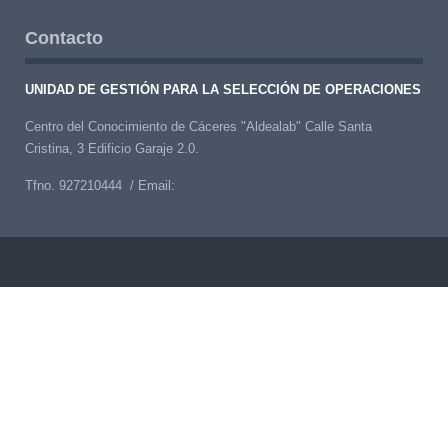
Contacto
UNIDAD DE GESTIÓN PARA LA SELECCIÓN DE OPERACIONES
Centro del Conocimiento de Cáceres "Aldealab" Calle Santa
Cristina, 3 Edificio Garaje 2.0.
Tfno. 927210444 / Email: