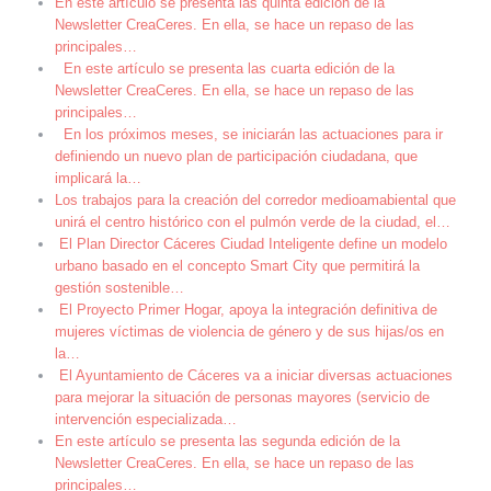
En este artículo se presenta las quinta edición de la
Newsletter CreaCeres. En ella, se hace un repaso de las
principales
…
En este artículo se presenta las cuarta edición de la
Newsletter CreaCeres. En ella, se hace un repaso de las
principales
…
En los próximos meses, se iniciarán las actuaciones para ir
definiendo un nuevo plan de participación ciudadana, que
implicará la
…
Los trabajos para la creación del corredor medioamabiental que
unirá el centro histórico con el pulmón verde de la ciudad, el
…
El Plan Director Cáceres Ciudad Inteligente define un modelo
urbano basado en el concepto Smart City que permitirá la
gestión sostenible
…
El Proyecto Primer Hogar, apoya la integración definitiva de
mujeres víctimas de violencia de género y de sus hijas/os en
la
…
El Ayuntamiento de Cáceres va a iniciar diversas actuaciones
para mejorar la situación de personas mayores (servicio de
intervención especializada
…
En este artículo se presenta las segunda edición de la
Newsletter CreaCeres. En ella, se hace un repaso de las
principales
…