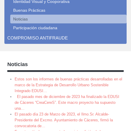
Identidad Visual y Cooporativa
Buenas Prácticas
Noticias
Participación ciudadana
COMPROMISO ANTIFRAUDE
Noticias
Estos son los informes de buenas prácticas desarrolladas en el
marco de la Estrategia de Desarrollo Urbano Sostenible
Integrado EDUSI
…
El pasado mes de diciembre de 2023 ha finalizado la EDUSI
de Cáceres “CreaCereS”. Este macro proyecto ha supuesto
una
…
El pasado día 23 de Marzo de 2023, el Ilmo.Sr. Alcalde-
Presidente del Excmo. Ayuntamiento de Cáceres, firmó la
convocatoria de
…