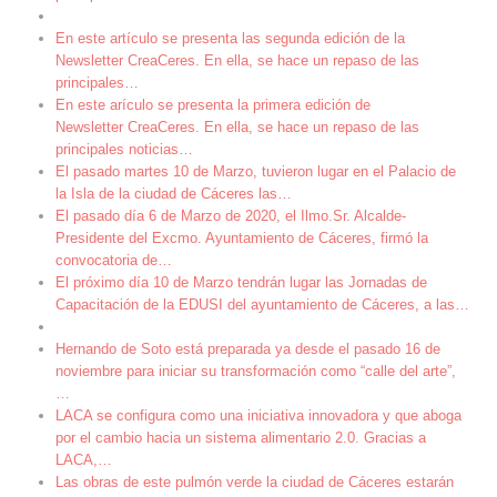
En este artículo se presenta las segunda edición de la
Newsletter CreaCeres. En ella, se hace un repaso de las
principales
…
En este arículo se presenta la primera edición de
Newsletter CreaCeres. En ella, se hace un repaso de las
principales noticias
…
El pasado martes 10 de Marzo, tuvieron lugar en el Palacio de
la Isla de la ciudad de Cáceres las
…
El pasado día 6 de Marzo de 2020, el Ilmo.Sr. Alcalde-
Presidente del Excmo. Ayuntamiento de Cáceres, firmó la
convocatoria de
…
El próximo día 10 de Marzo tendrán lugar las Jornadas de
Capacitación de la EDUSI del ayuntamiento de Cáceres, a las
…
Hernando de Soto está preparada ya desde el pasado 16 de
noviembre para iniciar su transformación como “calle del arte”,
…
LACA se configura como una iniciativa innovadora y que aboga
por el cambio hacia un sistema alimentario 2.0. Gracias a
LACA,
…
Las obras de este pulmón verde la ciudad de Cáceres estarán