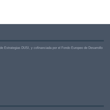
de Estrategias DUSI, y cofinanciada por el Fondo Europeo de Desarrollo