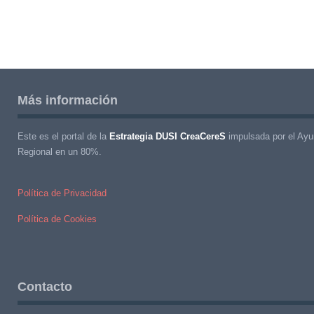
Más información
Este es el portal de la
Estrategia DUSI CreaCereS
impulsada por el Ayu
Regional en un 80%.
Política de Privacidad
Política de Cookies
Contacto