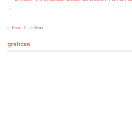
›
‹
Inicio
graficas
graficas