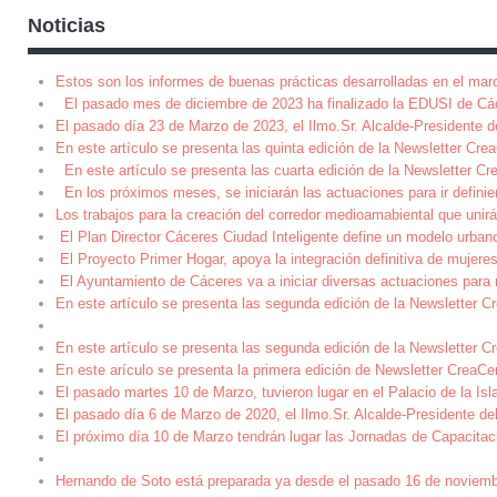
Noticias
Estos son los informes de buenas prácticas desarrolladas en el mar
El pasado mes de diciembre de 2023 ha finalizado la EDUSI de Cá
El pasado día 23 de Marzo de 2023, el Ilmo.Sr. Alcalde-Presidente 
En este artículo se presenta las quinta edición de la Newsletter Cre
En este artículo se presenta las cuarta edición de la Newsletter Cre
En los próximos meses, se iniciarán las actuaciones para ir definie
Los trabajos para la creación del corredor medioamabiental que unirá 
El Plan Director Cáceres Ciudad Inteligente define un modelo urbano
El Proyecto Primer Hogar, apoya la integración definitiva de mujeres
El Ayuntamiento de Cáceres va a iniciar diversas actuaciones para m
En este artículo se presenta las segunda edición de la Newsletter Cr
En este artículo se presenta las segunda edición de la Newsletter Cr
En este arículo se presenta la primera edición de Newsletter CreaCer
El pasado martes 10 de Marzo, tuvieron lugar en el Palacio de la Isl
El pasado día 6 de Marzo de 2020, el Ilmo.Sr. Alcalde-Presidente d
El próximo día 10 de Marzo tendrán lugar las Jornadas de Capacitac
Hernando de Soto está preparada ya desde el pasado 16 de noviembre 