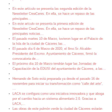
En este artículo se presenta las segunda edición de la
Newsletter CreaCeres. En ella, se hace un repaso de las
principales
…
En este arículo se presenta la primera edición de
Newsletter CreaCeres. En ella, se hace un repaso de las
principales noticias
…
El pasado martes 10 de Marzo, tuvieron lugar en el Palacio de
la Isla de la ciudad de Cáceres las
…
El pasado día 6 de Marzo de 2020, el Ilmo.Sr. Alcalde-
Presidente del Excmo. Ayuntamiento de Cáceres, firmó la
convocatoria de
…
El próximo día 10 de Marzo tendrán lugar las Jornadas de
Capacitación de la EDUSI del ayuntamiento de Cáceres, a las
…
Hernando de Soto está preparada ya desde el pasado 16 de
noviembre para iniciar su transformación como “calle del arte”,
…
LACA se configura como una iniciativa innovadora y que aboga
por el cambio hacia un sistema alimentario 2.0. Gracias a
LACA,
…
Las obras de este pulmón verde la ciudad de Cáceres estarán