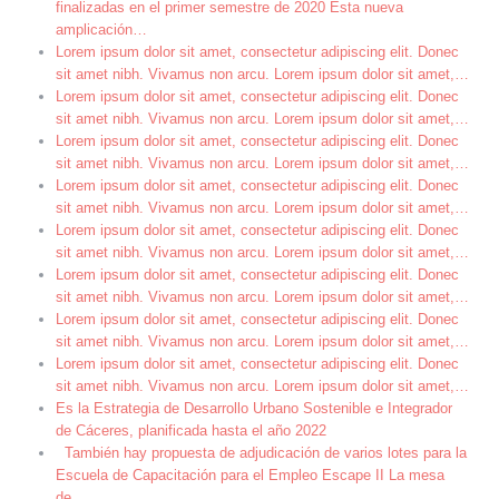
finalizadas en el primer semestre de 2020 Esta nueva
amplicación
…
Lorem ipsum dolor sit amet, consectetur adipiscing elit. Donec
sit amet nibh. Vivamus non arcu. Lorem ipsum dolor sit amet,
…
Lorem ipsum dolor sit amet, consectetur adipiscing elit. Donec
sit amet nibh. Vivamus non arcu. Lorem ipsum dolor sit amet,
…
Lorem ipsum dolor sit amet, consectetur adipiscing elit. Donec
sit amet nibh. Vivamus non arcu. Lorem ipsum dolor sit amet,
…
Lorem ipsum dolor sit amet, consectetur adipiscing elit. Donec
sit amet nibh. Vivamus non arcu. Lorem ipsum dolor sit amet,
…
Lorem ipsum dolor sit amet, consectetur adipiscing elit. Donec
sit amet nibh. Vivamus non arcu. Lorem ipsum dolor sit amet,
…
Lorem ipsum dolor sit amet, consectetur adipiscing elit. Donec
sit amet nibh. Vivamus non arcu. Lorem ipsum dolor sit amet,
…
Lorem ipsum dolor sit amet, consectetur adipiscing elit. Donec
sit amet nibh. Vivamus non arcu. Lorem ipsum dolor sit amet,
…
Lorem ipsum dolor sit amet, consectetur adipiscing elit. Donec
sit amet nibh. Vivamus non arcu. Lorem ipsum dolor sit amet,
…
Es la Estrategia de Desarrollo Urbano Sostenible e Integrador
de Cáceres, planificada hasta el año 2022
También hay propuesta de adjudicación de varios lotes para la
Escuela de Capacitación para el Empleo Escape II La mesa
de
…