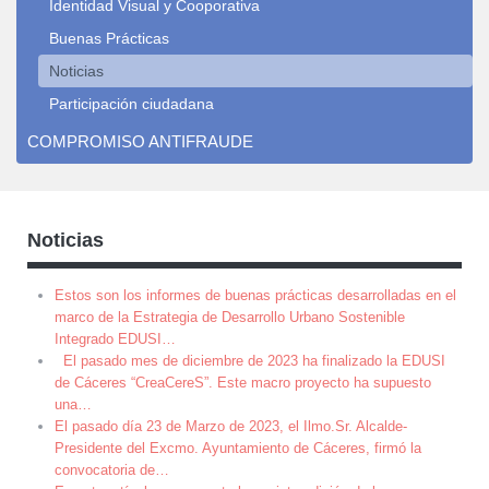
Identidad Visual y Cooporativa
Buenas Prácticas
Noticias
Participación ciudadana
COMPROMISO ANTIFRAUDE
Noticias
Estos son los informes de buenas prácticas desarrolladas en el
marco de la Estrategia de Desarrollo Urbano Sostenible
Integrado EDUSI
…
El pasado mes de diciembre de 2023 ha finalizado la EDUSI
de Cáceres “CreaCereS”. Este macro proyecto ha supuesto
una
…
El pasado día 23 de Marzo de 2023, el Ilmo.Sr. Alcalde-
Presidente del Excmo. Ayuntamiento de Cáceres, firmó la
convocatoria de
…