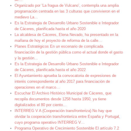
Organizado por ‘La fragua de Vulcano’, contempla una amplia
programación centrada en las 3 culturas que convivieron en el
medievo La
…
Es la Estrategia de Desarrollo Urbano Sostenible e Integrador
de Cáceres, planificada hasta el año 2020
La alcaldesa de Cáceres, Elena Nevado, ha presentado en la
mañana de hoy el proyecto de reforma de la calle
…
Planes Estratégicos En un escenario de complicada
financiación de la gestión pública como el actual donde el gasto
y la gestión
…
Es la Estrategia de Desarrollo Urbano Sostenible e Integrador
de Cáceres, planificada hasta el año 2022
El Ayuntamiento aprueba la convocatoria de expresiones de
interés correspondiente al año 2017 para financiación de
operaciones en el marco
…
Escuchar El Archivo Histórico Municipal de Cáceres, que
recopila documentos desde 1258 hasta 1950, ya tiene
digitalizados el 80 por ciento
…
INTERREG V A (Cooperación transfronteriza) No hay que
olvidar la cooperación transfronteriza entre España y Portugal,
cuyo programa operativo INTERREG V
…
Programa Operativo de Crecimiento Sostenible El artículo 7.2