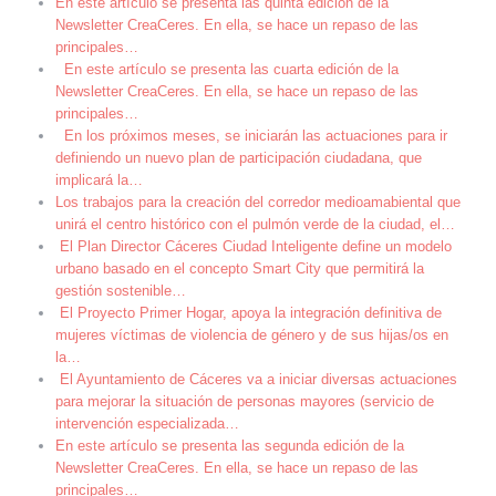
En este artículo se presenta las quinta edición de la
Newsletter CreaCeres. En ella, se hace un repaso de las
principales
…
En este artículo se presenta las cuarta edición de la
Newsletter CreaCeres. En ella, se hace un repaso de las
principales
…
En los próximos meses, se iniciarán las actuaciones para ir
definiendo un nuevo plan de participación ciudadana, que
implicará la
…
Los trabajos para la creación del corredor medioamabiental que
unirá el centro histórico con el pulmón verde de la ciudad, el
…
El Plan Director Cáceres Ciudad Inteligente define un modelo
urbano basado en el concepto Smart City que permitirá la
gestión sostenible
…
El Proyecto Primer Hogar, apoya la integración definitiva de
mujeres víctimas de violencia de género y de sus hijas/os en
la
…
El Ayuntamiento de Cáceres va a iniciar diversas actuaciones
para mejorar la situación de personas mayores (servicio de
intervención especializada
…
En este artículo se presenta las segunda edición de la
Newsletter CreaCeres. En ella, se hace un repaso de las
principales
…