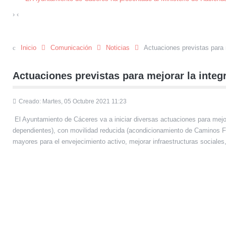
›
‹
Inicio
Comunicación
Noticias
Actuaciones previstas para m
Actuaciones previstas para mejorar la integr
Creado: Martes, 05 Octubre 2021 11:23
El Ayuntamiento de Cáceres va a iniciar diversas actuaciones para mejor
dependientes), con movilidad reducida (acondicionamiento de Caminos Fo
mayores para el envejecimiento activo, mejorar infraestructuras sociale