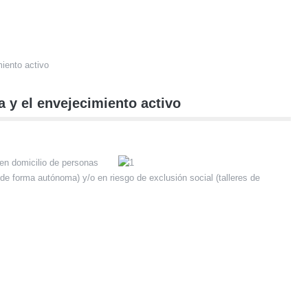
miento activo
a y el envejecimiento activo
 en domicilio de personas
 forma autónoma) y/o en riesgo de exclusión social (talleres de