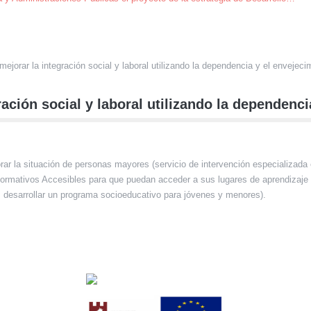
ejorar la integración social y laboral utilizando la dependencia y el envejeci
ación social y laboral utilizando la dependenci
ar la situación de personas mayores (servicio de intervención especializada
rmativos Accesibles para que puedan acceder a sus lugares de aprendizaje de
s, desarrollar un programa socioeducativo para jóvenes y menores).