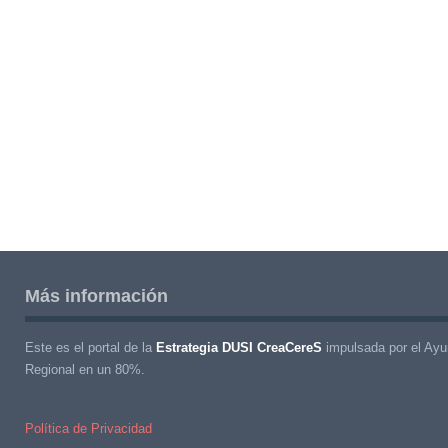
Más información
Este es el portal de la
Estrategia DUSI CreaCereS
impulsada por el Ayu
Regional en un 80%.
Política de Privacidad