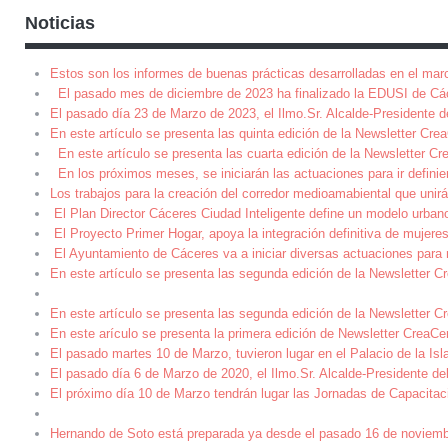
Noticias
Estos son los informes de buenas prácticas desarrolladas en el mar
El pasado mes de diciembre de 2023 ha finalizado la EDUSI de Cá
El pasado día 23 de Marzo de 2023, el Ilmo.Sr. Alcalde-Presidente 
En este artículo se presenta las quinta edición de la Newsletter Cre
En este artículo se presenta las cuarta edición de la Newsletter Cre
En los próximos meses, se iniciarán las actuaciones para ir definie
Los trabajos para la creación del corredor medioamabiental que unirá 
El Plan Director Cáceres Ciudad Inteligente define un modelo urbano
El Proyecto Primer Hogar, apoya la integración definitiva de mujeres
El Ayuntamiento de Cáceres va a iniciar diversas actuaciones para m
En este artículo se presenta las segunda edición de la Newsletter Cr
En este artículo se presenta las segunda edición de la Newsletter Cr
En este arículo se presenta la primera edición de Newsletter CreaCer
El pasado martes 10 de Marzo, tuvieron lugar en el Palacio de la Isl
El pasado día 6 de Marzo de 2020, el Ilmo.Sr. Alcalde-Presidente d
El próximo día 10 de Marzo tendrán lugar las Jornadas de Capacitac
Hernando de Soto está preparada ya desde el pasado 16 de noviembre 