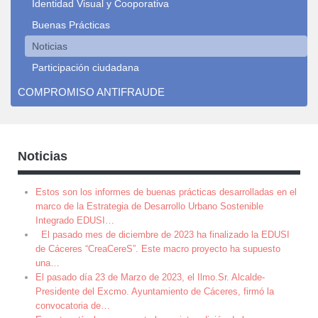
Identidad Visual y Cooporativa
Buenas Prácticas
Noticias
Participación ciudadana
COMPROMISO ANTIFRAUDE
Noticias
Estos son los informes de buenas prácticas desarrolladas en el
marco de la Estrategia de Desarrollo Urbano Sostenible
Integrado EDUSI
…
El pasado mes de diciembre de 2023 ha finalizado la EDUSI
de Cáceres “CreaCereS”. Este macro proyecto ha supuesto
una
…
El pasado día 23 de Marzo de 2023, el Ilmo.Sr. Alcalde-
Presidente del Excmo. Ayuntamiento de Cáceres, firmó la
convocatoria de
…