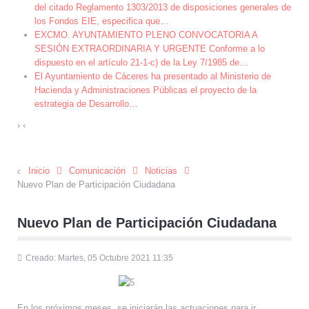
del citado Reglamento 1303/2013 de disposiciones generales de
los Fondos EIE, especifica que
…
EXCMO. AYUNTAMIENTO PLENO CONVOCATORIA A
SESIÓN EXTRAORDINARIA Y URGENTE Conforme a lo
dispuesto en el artículo 21-1-c) de la Ley 7/1985 de
…
El Ayuntamiento de Cáceres ha presentado al Ministerio de
Hacienda y Administraciones Públicas el proyecto de la
estrategia de Desarrollo
…
›
‹
Inicio
Comunicación
Noticias
Nuevo Plan de Participación Ciudadana
Nuevo Plan de Participación Ciudadana
Creado: Martes, 05 Octubre 2021 11:35
En los próximos meses, se iniciarán las actuaciones para ir