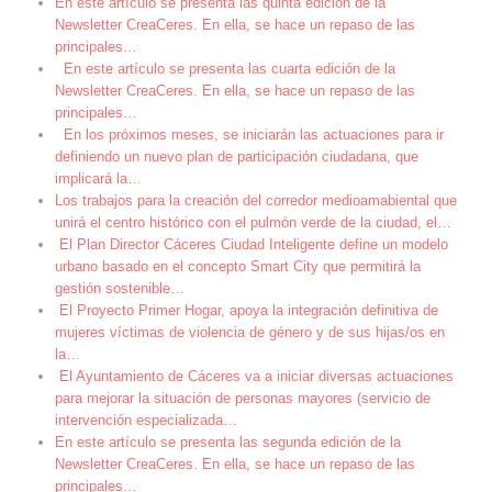
En este artículo se presenta las quinta edición de la
Newsletter CreaCeres. En ella, se hace un repaso de las
principales
…
En este artículo se presenta las cuarta edición de la
Newsletter CreaCeres. En ella, se hace un repaso de las
principales
…
En los próximos meses, se iniciarán las actuaciones para ir
definiendo un nuevo plan de participación ciudadana, que
implicará la
…
Los trabajos para la creación del corredor medioamabiental que
unirá el centro histórico con el pulmón verde de la ciudad, el
…
El Plan Director Cáceres Ciudad Inteligente define un modelo
urbano basado en el concepto Smart City que permitirá la
gestión sostenible
…
El Proyecto Primer Hogar, apoya la integración definitiva de
mujeres víctimas de violencia de género y de sus hijas/os en
la
…
El Ayuntamiento de Cáceres va a iniciar diversas actuaciones
para mejorar la situación de personas mayores (servicio de
intervención especializada
…
En este artículo se presenta las segunda edición de la
Newsletter CreaCeres. En ella, se hace un repaso de las
principales
…