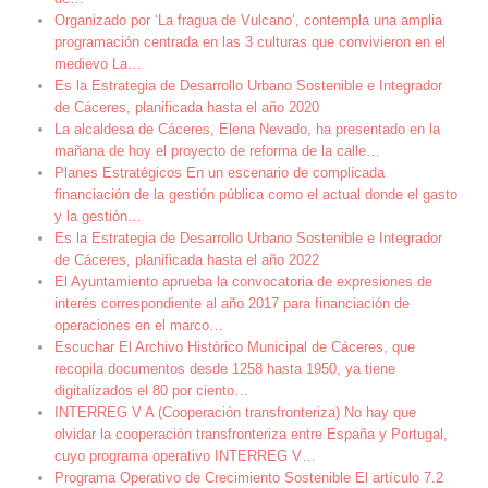
Organizado por ‘La fragua de Vulcano’, contempla una amplia
programación centrada en las 3 culturas que convivieron en el
medievo La
…
Es la Estrategia de Desarrollo Urbano Sostenible e Integrador
de Cáceres, planificada hasta el año 2020
La alcaldesa de Cáceres, Elena Nevado, ha presentado en la
mañana de hoy el proyecto de reforma de la calle
…
Planes Estratégicos En un escenario de complicada
financiación de la gestión pública como el actual donde el gasto
y la gestión
…
Es la Estrategia de Desarrollo Urbano Sostenible e Integrador
de Cáceres, planificada hasta el año 2022
El Ayuntamiento aprueba la convocatoria de expresiones de
interés correspondiente al año 2017 para financiación de
operaciones en el marco
…
Escuchar El Archivo Histórico Municipal de Cáceres, que
recopila documentos desde 1258 hasta 1950, ya tiene
digitalizados el 80 por ciento
…
INTERREG V A (Cooperación transfronteriza) No hay que
olvidar la cooperación transfronteriza entre España y Portugal,
cuyo programa operativo INTERREG V
…
Programa Operativo de Crecimiento Sostenible El artículo 7.2