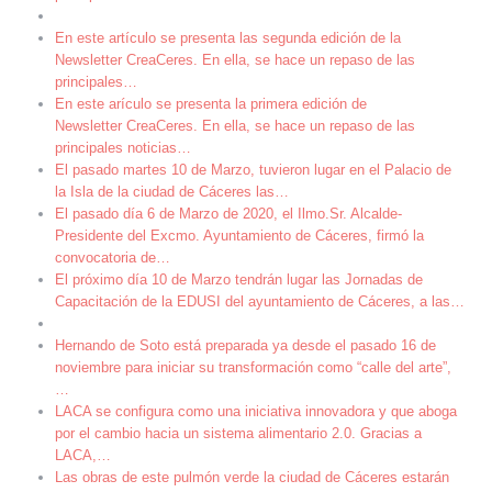
En este artículo se presenta las segunda edición de la
Newsletter CreaCeres. En ella, se hace un repaso de las
principales
…
En este arículo se presenta la primera edición de
Newsletter CreaCeres. En ella, se hace un repaso de las
principales noticias
…
El pasado martes 10 de Marzo, tuvieron lugar en el Palacio de
la Isla de la ciudad de Cáceres las
…
El pasado día 6 de Marzo de 2020, el Ilmo.Sr. Alcalde-
Presidente del Excmo. Ayuntamiento de Cáceres, firmó la
convocatoria de
…
El próximo día 10 de Marzo tendrán lugar las Jornadas de
Capacitación de la EDUSI del ayuntamiento de Cáceres, a las
…
Hernando de Soto está preparada ya desde el pasado 16 de
noviembre para iniciar su transformación como “calle del arte”,
…
LACA se configura como una iniciativa innovadora y que aboga
por el cambio hacia un sistema alimentario 2.0. Gracias a
LACA,
…
Las obras de este pulmón verde la ciudad de Cáceres estarán