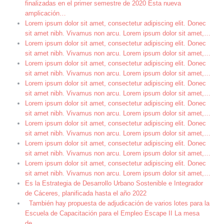
finalizadas en el primer semestre de 2020 Esta nueva
amplicación
…
Lorem ipsum dolor sit amet, consectetur adipiscing elit. Donec
sit amet nibh. Vivamus non arcu. Lorem ipsum dolor sit amet,
…
Lorem ipsum dolor sit amet, consectetur adipiscing elit. Donec
sit amet nibh. Vivamus non arcu. Lorem ipsum dolor sit amet,
…
Lorem ipsum dolor sit amet, consectetur adipiscing elit. Donec
sit amet nibh. Vivamus non arcu. Lorem ipsum dolor sit amet,
…
Lorem ipsum dolor sit amet, consectetur adipiscing elit. Donec
sit amet nibh. Vivamus non arcu. Lorem ipsum dolor sit amet,
…
Lorem ipsum dolor sit amet, consectetur adipiscing elit. Donec
sit amet nibh. Vivamus non arcu. Lorem ipsum dolor sit amet,
…
Lorem ipsum dolor sit amet, consectetur adipiscing elit. Donec
sit amet nibh. Vivamus non arcu. Lorem ipsum dolor sit amet,
…
Lorem ipsum dolor sit amet, consectetur adipiscing elit. Donec
sit amet nibh. Vivamus non arcu. Lorem ipsum dolor sit amet,
…
Lorem ipsum dolor sit amet, consectetur adipiscing elit. Donec
sit amet nibh. Vivamus non arcu. Lorem ipsum dolor sit amet,
…
Es la Estrategia de Desarrollo Urbano Sostenible e Integrador
de Cáceres, planificada hasta el año 2022
También hay propuesta de adjudicación de varios lotes para la
Escuela de Capacitación para el Empleo Escape II La mesa
de
…