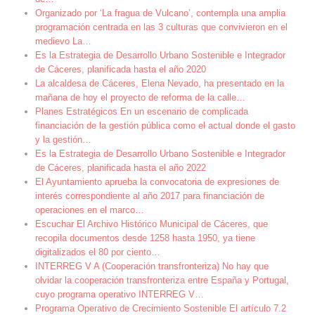
Organizado por ‘La fragua de Vulcano’, contempla una amplia
programación centrada en las 3 culturas que convivieron en el
medievo La
…
Es la Estrategia de Desarrollo Urbano Sostenible e Integrador
de Cáceres, planificada hasta el año 2020
La alcaldesa de Cáceres, Elena Nevado, ha presentado en la
mañana de hoy el proyecto de reforma de la calle
…
Planes Estratégicos En un escenario de complicada
financiación de la gestión pública como el actual donde el gasto
y la gestión
…
Es la Estrategia de Desarrollo Urbano Sostenible e Integrador
de Cáceres, planificada hasta el año 2022
El Ayuntamiento aprueba la convocatoria de expresiones de
interés correspondiente al año 2017 para financiación de
operaciones en el marco
…
Escuchar El Archivo Histórico Municipal de Cáceres, que
recopila documentos desde 1258 hasta 1950, ya tiene
digitalizados el 80 por ciento
…
INTERREG V A (Cooperación transfronteriza) No hay que
olvidar la cooperación transfronteriza entre España y Portugal,
cuyo programa operativo INTERREG V
…
Programa Operativo de Crecimiento Sostenible El artículo 7.2