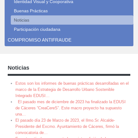
Identidad Visual y Cooporativa
Buenas Prácticas
Noticias
Participación ciudadana
COMPROMISO ANTIFRAUDE
Noticias
Estos son los informes de buenas prácticas desarrolladas en el
marco de la Estrategia de Desarrollo Urbano Sostenible
Integrado EDUSI
…
El pasado mes de diciembre de 2023 ha finalizado la EDUSI
de Cáceres “CreaCereS”. Este macro proyecto ha supuesto
una
…
El pasado día 23 de Marzo de 2023, el Ilmo.Sr. Alcalde-
Presidente del Excmo. Ayuntamiento de Cáceres, firmó la
convocatoria de
…