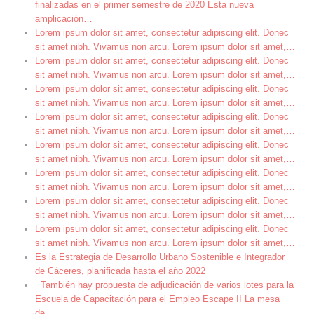
finalizadas en el primer semestre de 2020 Esta nueva
amplicación
…
Lorem ipsum dolor sit amet, consectetur adipiscing elit. Donec
sit amet nibh. Vivamus non arcu. Lorem ipsum dolor sit amet,
…
Lorem ipsum dolor sit amet, consectetur adipiscing elit. Donec
sit amet nibh. Vivamus non arcu. Lorem ipsum dolor sit amet,
…
Lorem ipsum dolor sit amet, consectetur adipiscing elit. Donec
sit amet nibh. Vivamus non arcu. Lorem ipsum dolor sit amet,
…
Lorem ipsum dolor sit amet, consectetur adipiscing elit. Donec
sit amet nibh. Vivamus non arcu. Lorem ipsum dolor sit amet,
…
Lorem ipsum dolor sit amet, consectetur adipiscing elit. Donec
sit amet nibh. Vivamus non arcu. Lorem ipsum dolor sit amet,
…
Lorem ipsum dolor sit amet, consectetur adipiscing elit. Donec
sit amet nibh. Vivamus non arcu. Lorem ipsum dolor sit amet,
…
Lorem ipsum dolor sit amet, consectetur adipiscing elit. Donec
sit amet nibh. Vivamus non arcu. Lorem ipsum dolor sit amet,
…
Lorem ipsum dolor sit amet, consectetur adipiscing elit. Donec
sit amet nibh. Vivamus non arcu. Lorem ipsum dolor sit amet,
…
Es la Estrategia de Desarrollo Urbano Sostenible e Integrador
de Cáceres, planificada hasta el año 2022
También hay propuesta de adjudicación de varios lotes para la
Escuela de Capacitación para el Empleo Escape II La mesa
de
…