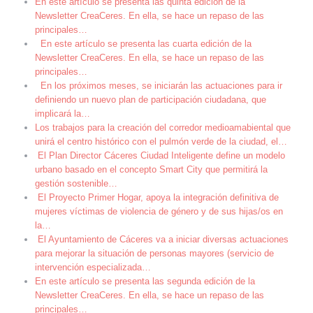
En este artículo se presenta las quinta edición de la
Newsletter CreaCeres. En ella, se hace un repaso de las
principales
…
En este artículo se presenta las cuarta edición de la
Newsletter CreaCeres. En ella, se hace un repaso de las
principales
…
En los próximos meses, se iniciarán las actuaciones para ir
definiendo un nuevo plan de participación ciudadana, que
implicará la
…
Los trabajos para la creación del corredor medioamabiental que
unirá el centro histórico con el pulmón verde de la ciudad, el
…
El Plan Director Cáceres Ciudad Inteligente define un modelo
urbano basado en el concepto Smart City que permitirá la
gestión sostenible
…
El Proyecto Primer Hogar, apoya la integración definitiva de
mujeres víctimas de violencia de género y de sus hijas/os en
la
…
El Ayuntamiento de Cáceres va a iniciar diversas actuaciones
para mejorar la situación de personas mayores (servicio de
intervención especializada
…
En este artículo se presenta las segunda edición de la
Newsletter CreaCeres. En ella, se hace un repaso de las
principales
…