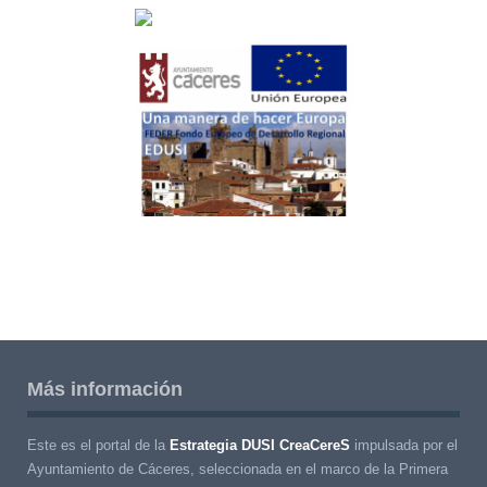
Más información
Este es el portal de la
Estrategia DUSI CreaCereS
impulsada por el
Ayuntamiento de Cáceres, seleccionada en el marco de la Primera