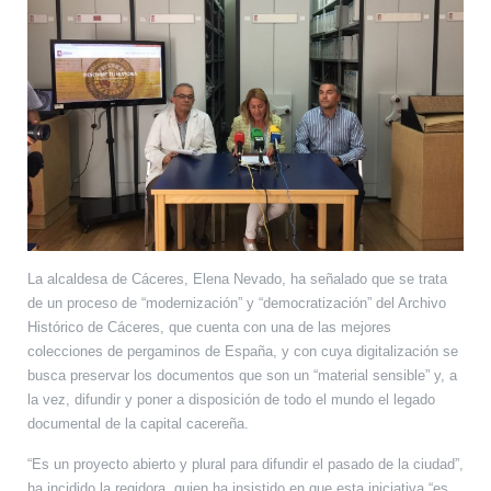
La alcaldesa de Cáceres, Elena Nevado, ha señalado que se trata
de un proceso de “modernización” y “democratización” del Archivo
Histórico de Cáceres, que cuenta con una de las mejores
colecciones de pergaminos de España, y con cuya digitalización se
busca preservar los documentos que son un “material sensible” y, a
la vez, difundir y poner a disposición de todo el mundo el legado
documental de la capital cacereña.
“Es un proyecto abierto y plural para difundir el pasado de la ciudad”,
ha incidido la regidora, quien ha insistido en que esta iniciativa “es