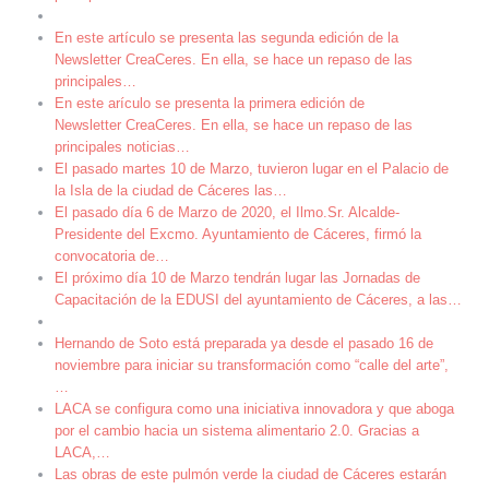
En este artículo se presenta las segunda edición de la
Newsletter CreaCeres. En ella, se hace un repaso de las
principales
…
En este arículo se presenta la primera edición de
Newsletter CreaCeres. En ella, se hace un repaso de las
principales noticias
…
El pasado martes 10 de Marzo, tuvieron lugar en el Palacio de
la Isla de la ciudad de Cáceres las
…
El pasado día 6 de Marzo de 2020, el Ilmo.Sr. Alcalde-
Presidente del Excmo. Ayuntamiento de Cáceres, firmó la
convocatoria de
…
El próximo día 10 de Marzo tendrán lugar las Jornadas de
Capacitación de la EDUSI del ayuntamiento de Cáceres, a las
…
Hernando de Soto está preparada ya desde el pasado 16 de
noviembre para iniciar su transformación como “calle del arte”,
…
LACA se configura como una iniciativa innovadora y que aboga
por el cambio hacia un sistema alimentario 2.0. Gracias a
LACA,
…
Las obras de este pulmón verde la ciudad de Cáceres estarán