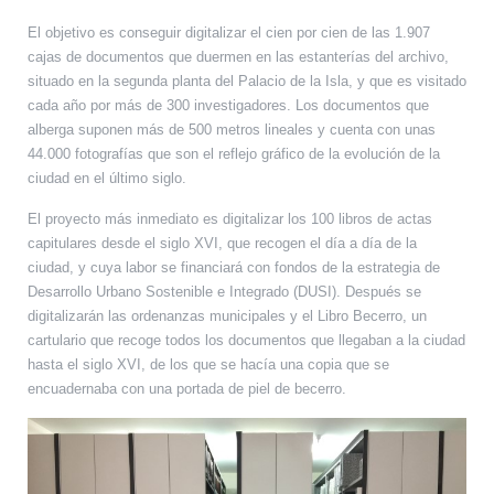
El objetivo es conseguir digitalizar el cien por cien de las 1.907
cajas de documentos que duermen en las estanterías del archivo,
situado en la segunda planta del Palacio de la Isla, y que es visitado
cada año por más de 300 investigadores. Los documentos que
alberga suponen más de 500 metros lineales y cuenta con unas
44.000 fotografías que son el reflejo gráfico de la evolución de la
ciudad en el último siglo.
El proyecto más inmediato es digitalizar los 100 libros de actas
capitulares desde el siglo XVI, que recogen el día a día de la
ciudad, y cuya labor se financiará con fondos de la estrategia de
Desarrollo Urbano Sostenible e Integrado (DUSI). Después se
digitalizarán las ordenanzas municipales y el Libro Becerro, un
cartulario que recoge todos los documentos que llegaban a la ciudad
hasta el siglo XVI, de los que se hacía una copia que se
encuadernaba con una portada de piel de becerro.