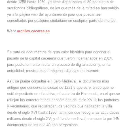
desde 1258 hasta 1950, ya tiene digitalizados el 80 por ciento de
sus fondos bibliográficos, de los que más de la mitad se han subido
ya a la página web del ayuntamiento para que puedan ser
consultados por cualquier ciudadano en cualquier parte del mundo.
Web:
archivo.caceres.es
Se trata de documentos de gran valor histórico para conocer el
pasado de la capital cacereña que fueron inventariados en 2014,
para posteriormente iniciar un proceso de digitalización y, en la
actualidad, mostrar esas imágenes digitales en Internet.
Así, se puede consultar el Fuero Medieval, el documento más
antiguo que conserva la ciudad de 1231 y que es el único que no
está depositado en el archivo; el catastro de Ensenada, en el que se
reflejan las características económicas del siglo XVIII; los padrones
y vecindarios, que registraban los vecinos que habitaban la villa
desde el siglo XVI hasta 1950; la milicia que recogía las actividades
militares desde el siglo XV; y el fondo medieval, compuesto por 145
documentos de los que 40 son pergaminos.