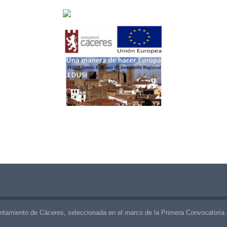
ntamiento de Cáceres, seleccionada en el marco de la Primera Convocatoria 