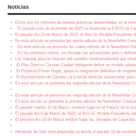
Noticias
Estos son los informes de buenas prácticas desarrolladas en el mar
El pasado mes de diciembre de 2023 ha finalizado la EDUSI de Cá
El pasado día 23 de Marzo de 2023, el Ilmo.Sr. Alcalde-Presidente 
En este artículo se presenta las quinta edición de la Newsletter Cre
En este artículo se presenta las cuarta edición de la Newsletter Cre
En los próximos meses, se iniciarán las actuaciones para ir definie
Los trabajos para la creación del corredor medioamabiental que unirá 
El Plan Director Cáceres Ciudad Inteligente define un modelo urbano
El Proyecto Primer Hogar, apoya la integración definitiva de mujeres
El Ayuntamiento de Cáceres va a iniciar diversas actuaciones para m
En este artículo se presenta las segunda edición de la Newsletter Cr
En este artículo se presenta las segunda edición de la Newsletter Cr
En este arículo se presenta la primera edición de Newsletter CreaCer
El pasado martes 10 de Marzo, tuvieron lugar en el Palacio de la Isl
El pasado día 6 de Marzo de 2020, el Ilmo.Sr. Alcalde-Presidente d
El próximo día 10 de Marzo tendrán lugar las Jornadas de Capacitac
Hernando de Soto está preparada ya desde el pasado 16 de noviembre 