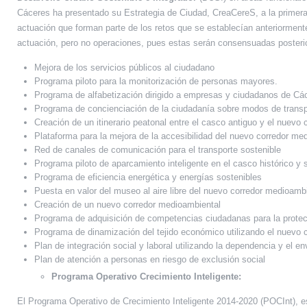
Cáceres ha presentado su Estrategia de Ciudad, CreaCereS, a la primera
actuación que forman parte de los retos que se establecían anteriorment
actuación, pero no operaciones, pues estas serán consensuadas posterio
Mejora de los servicios públicos al ciudadano
Programa piloto para la monitorización de personas mayores.
Programa de alfabetización dirigido a empresas y ciudadanos de Cá
Programa de concienciación de la ciudadanía sobre modos de trans
Creación de un itinerario peatonal entre el casco antiguo y el nuevo
Plataforma para la mejora de la accesibilidad del nuevo corredor me
Red de canales de comunicación para el transporte sostenible
Programa piloto de aparcamiento inteligente en el casco histórico y 
Programa de eficiencia energética y energías sostenibles
Puesta en valor del museo al aire libre del nuevo corredor medioamb
Creación de un nuevo corredor medioambiental
Programa de adquisición de competencias ciudadanas para la prote
Programa de dinamización del tejido económico utilizando el nuevo c
Plan de integración social y laboral utilizando la dependencia y el en
Plan de atención a personas en riesgo de exclusión social
Programa Operativo Crecimiento Inteligente:
El Programa Operativo de Crecimiento Inteligente 2014-2020 (POCInt), es