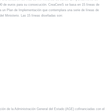
000 de euros para su consecución. CreaCereS se basa en 15 líneas de
gía un Plan de Implementación que contemplara una serie de líneas de
el Ministerio. Las 15 líneas diseñadas son:
nción de la Administración General del Estado (AGE) cofinanciadas con el