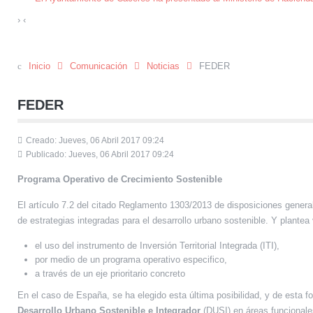
›
‹
Inicio
Comunicación
Noticias
FEDER
FEDER
Creado: Jueves, 06 Abril 2017 09:24
Publicado: Jueves, 06 Abril 2017 09:24
Programa Operativo de Crecimiento Sostenible
El artículo 7.2 del citado Reglamento 1303/2013 de disposiciones gener
de estrategias integradas para el desarrollo urbano sostenible. Y plantea
el uso del instrumento de Inversión Territorial Integrada (ITI),
por medio de un programa operativo especifico,
a través de un eje prioritario concreto
En el caso de España, se ha elegido esta última posibilidad, y de esta
Desarrollo Urbano Sostenible e Integrador
(DUSI) en áreas funcionale