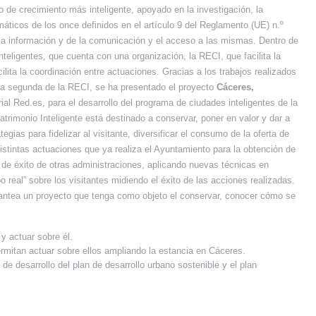
 de crecimiento más inteligente, apoyado en la investigación, la
áticos de los once definidos en el artículo 9 del Reglamento (UE) n.º
 la información y de la comunicación y el acceso a las mismas. Dentro de
eligentes, que cuenta con una organización, la RECI, que facilita la
ita la coordinación entre actuaciones. Gracias a los trabajos realizados
cia segunda de la RECI, se ha presentado el proyecto
Cáceres,
ial Red.es, para el desarrollo del programa de ciudades inteligentes de la
imonio Inteligente está destinado a conservar, poner en valor y dar a
ias para fidelizar al visitante, diversificar el consumo de la oferta de
istintas actuaciones que ya realiza el Ayuntamiento para la obtención de
 de éxito de otras administraciones, aplicando nuevas técnicas en
real” sobre los visitantes midiendo el éxito de las acciones realizadas.
plantea un proyecto que tenga como objeto el conservar, conocer cómo se
 actuar sobre él.
rmitan actuar sobre ellos ampliando la estancia en Cáceres.
de desarrollo del plan de desarrollo urbano sostenible y el plan