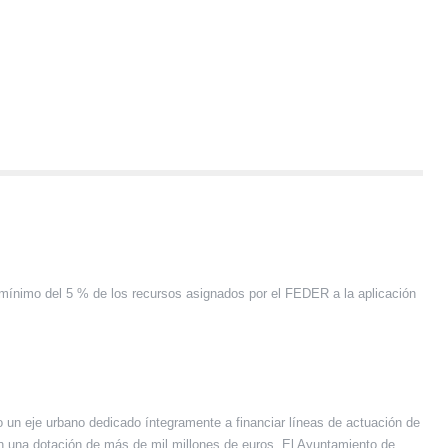
 mínimo del 5 % de los recursos asignados por el FEDER a la aplicación
 un eje urbano dedicado íntegramente a financiar líneas de actuación de
 una dotación de más de mil millones de euros. El Ayuntamiento de